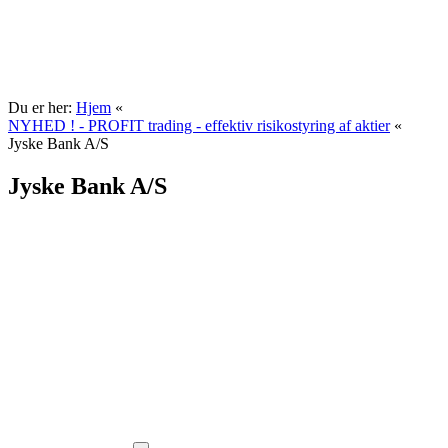
Du er her:
Hjem
«
NYHED ! - PROFIT trading - effektiv risikostyring af aktier
«
Jyske Bank A/S
Jyske Bank A/S